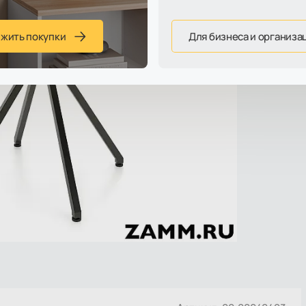
лжить покупки
Для бизнеса и организа