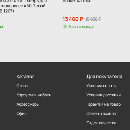
й 3 полки, 1 дверь для
Банкетка Taks
аллокаркасе 450 Левый
 В:1207)
13 460 ₽
15 830 ₽
де
Есть на складе
Каталог
Для покупателя
Столы
Условия оплаты
Корпусная мебель
Условия доставки
Аксессуары
Гарантия на товар
Офис
Обмен и возврат
Отдел качества