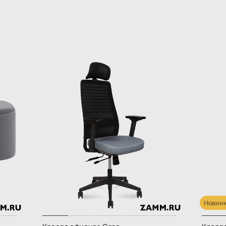
Новин