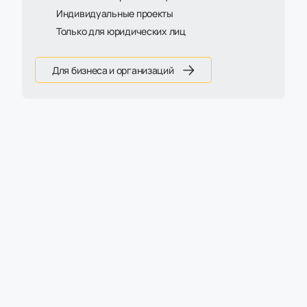
Индивидуальные проекты
Только для юридических лиц
Для бизнеса и организаций
Стул обеденный Waldo
14 020 ₽
Срок поставки уточнять у менеджера