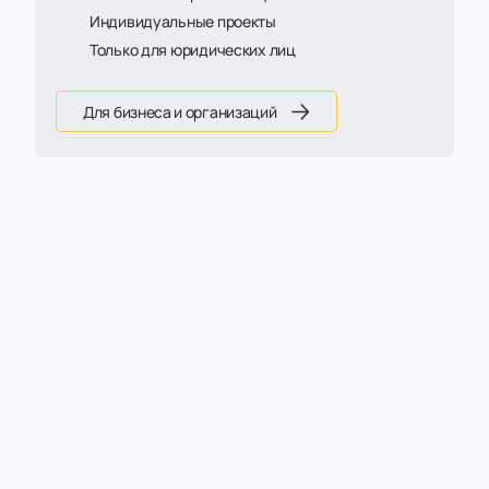
Индивидуальные проекты
Только для юридических лиц
Для бизнеса и организаций
Популярные категории
Рабочие столы
Столы с хранением
для дома, офиса, кабинета