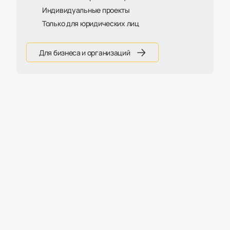
Индивидуальные проекты
Только для юридических лиц
Для бизнеса и организаций
Популярные категории
Рабочие столы
Столы с хранением
для дома, офиса, кабинета