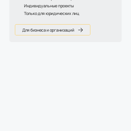
Индивидуальные проекты
Только для юридических лиц
Для бизнеса и организаций
Свечи ZAMM
2 190 ₽
Есть на складе